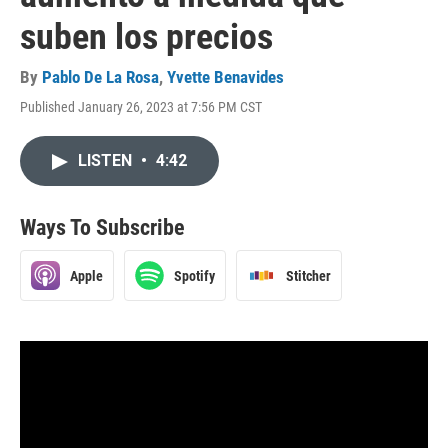
suben los precios
By
Pablo De La Rosa
,
Yvette Benavides
Published January 26, 2023 at 7:56 PM CST
LISTEN
•
4:42
Ways To Subscribe
Apple
Spotify
Stitcher