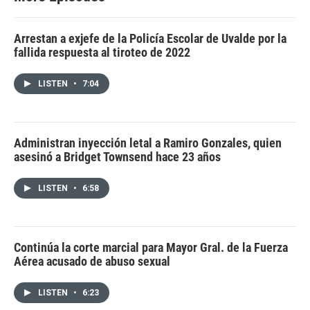
Arrestan a exjefe de la Policía Escolar de Uvalde por la
fallida respuesta al tiroteo de 2022
LISTEN
•
7:04
Administran inyección letal a Ramiro Gonzales, quien
asesinó a Bridget Townsend hace 23 años
LISTEN
•
6:58
Continúa la corte marcial para Mayor Gral. de la Fuerza
Aérea acusado de abuso sexual
LISTEN
•
6:23