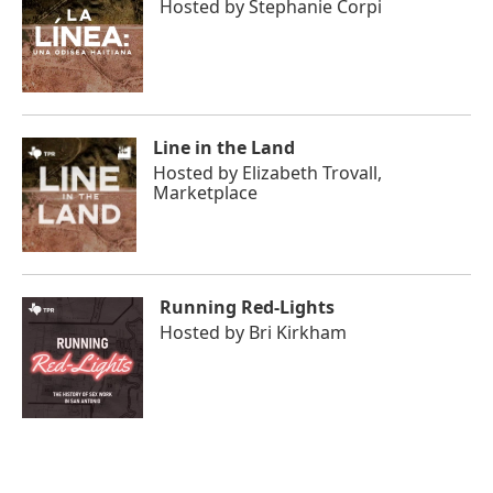
Hosted by
Stephanie Corpi
Line in the Land
Hosted by
Elizabeth Trovall,
Marketplace
Running Red-Lights
Hosted by
Bri Kirkham