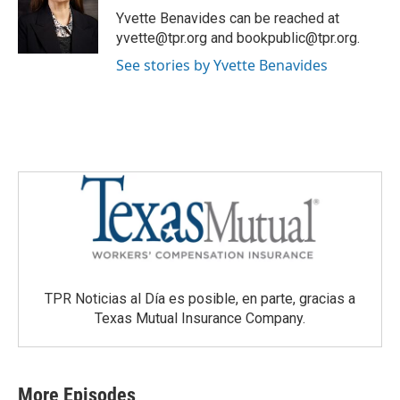
Yvette Benavides can be reached at
yvette@tpr.org and bookpublic@tpr.org.
See stories by Yvette Benavides
TPR Noticias al Día es posible, en parte, gracias a
Texas Mutual Insurance Company.
More Episodes