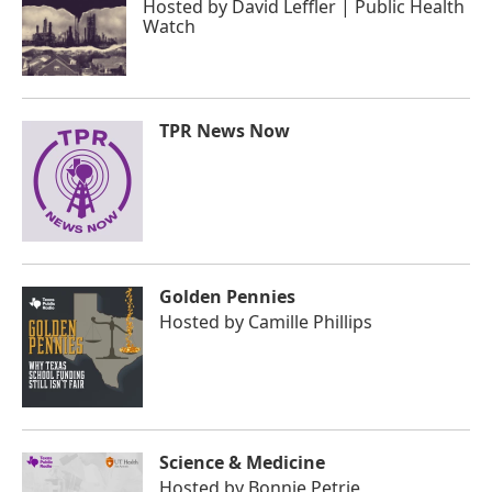
Hosted by
David Leffler | Public Health
Watch
TPR News Now
Golden Pennies
Hosted by
Camille Phillips
Science & Medicine
Hosted by
Bonnie Petrie