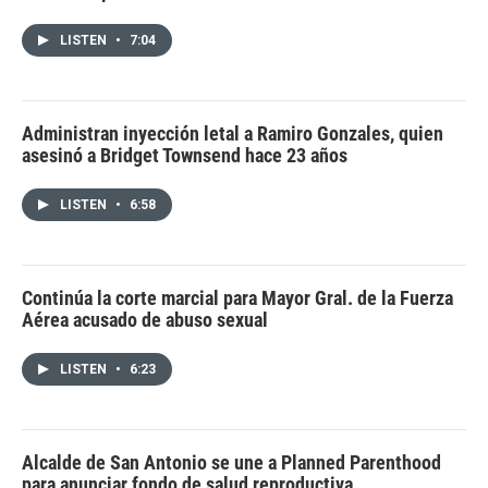
LISTEN
•
7:04
Administran inyección letal a Ramiro Gonzales, quien
asesinó a Bridget Townsend hace 23 años
LISTEN
•
6:58
Continúa la corte marcial para Mayor Gral. de la Fuerza
Aérea acusado de abuso sexual
LISTEN
•
6:23
Alcalde de San Antonio se une a Planned Parenthood
para anunciar fondo de salud reproductiva