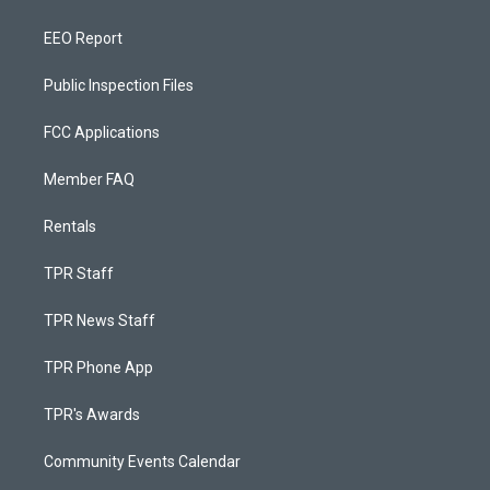
EEO Report
Public Inspection Files
FCC Applications
Member FAQ
Rentals
TPR Staff
TPR News Staff
TPR Phone App
TPR's Awards
Community Events Calendar