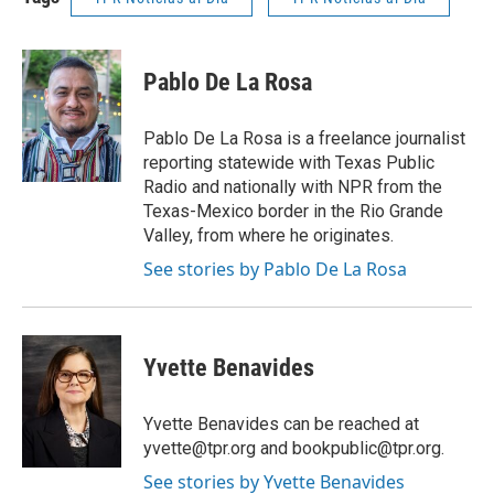
Pablo De La Rosa
Pablo De La Rosa is a freelance journalist
reporting statewide with Texas Public
Radio and nationally with NPR from the
Texas-Mexico border in the Rio Grande
Valley, from where he originates.
See stories by Pablo De La Rosa
Yvette Benavides
Yvette Benavides can be reached at
yvette@tpr.org and bookpublic@tpr.org.
See stories by Yvette Benavides