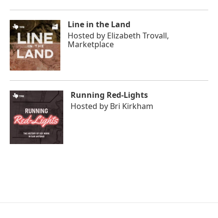
Line in the Land
Hosted by
Elizabeth Trovall,
Marketplace
Running Red-Lights
Hosted by
Bri Kirkham