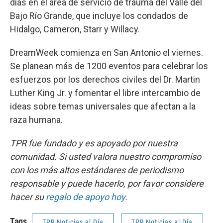
días en el área de servicio de trauma del Valle del
Bajo Río Grande, que incluye los condados de
Hidalgo, Cameron, Starr y Willacy.
DreamWeek comienza en San Antonio el viernes.
Se planean más de 1200 eventos para celebrar los
esfuerzos por los derechos civiles del Dr. Martin
Luther King Jr. y fomentar el libre intercambio de
ideas sobre temas universales que afectan a la
raza humana.
TPR fue fundado y es apoyado por nuestra
comunidad. Si usted valora nuestro compromiso
con los más altos estándares de periodismo
responsable y puede hacerlo, por favor considere
hacer su
regalo de apoyo hoy
.
Tags
TPR Noticias al Día
TPR Noticias al Día