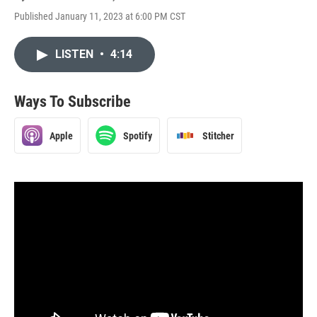
Published January 11, 2023 at 6:00 PM CST
LISTEN
•
4:14
Ways To Subscribe
Apple
Spotify
Stitcher