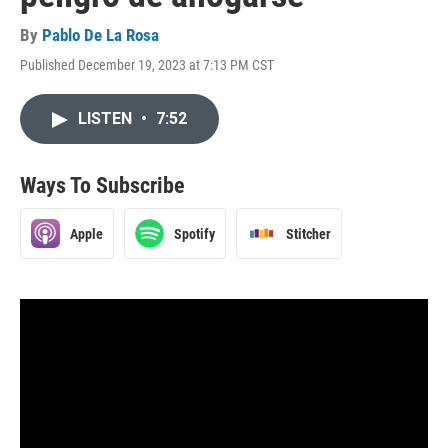
By
Pablo De La Rosa
Published December 19, 2023 at 7:13 PM CST
LISTEN
•
7:52
Ways To Subscribe
Apple
Spotify
Stitcher