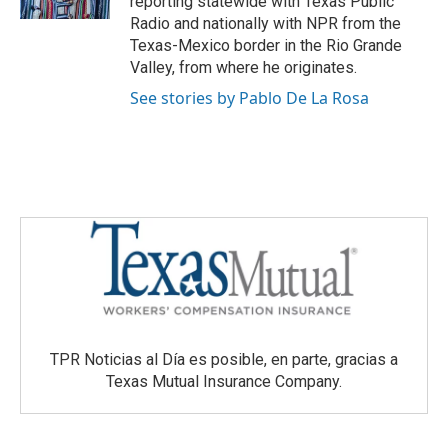
reporting statewide with Texas Public
Radio and nationally with NPR from the
Texas-Mexico border in the Rio Grande
Valley, from where he originates.
See stories by Pablo De La Rosa
TPR Noticias al Día es posible, en parte, gracias a
Texas Mutual Insurance Company.