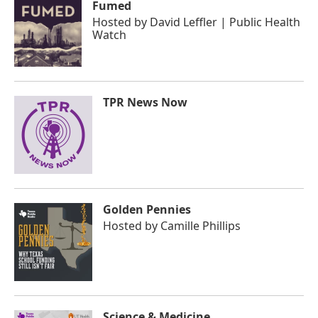
Fumed
Hosted by
David Leffler | Public Health
Watch
TPR News Now
Golden Pennies
Hosted by
Camille Phillips
Science & Medicine