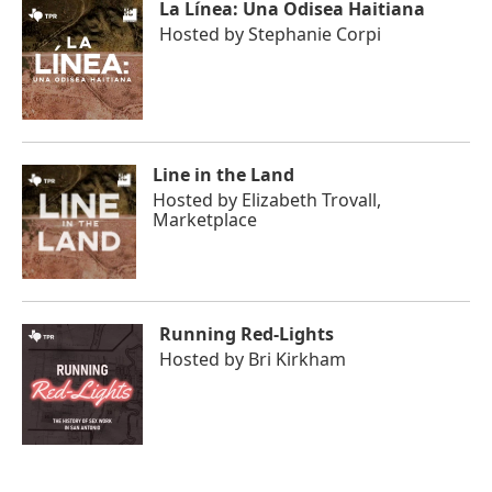
La Línea: Una Odisea Haitiana
Hosted by
Stephanie Corpi
Line in the Land
Hosted by
Elizabeth Trovall,
Marketplace
Running Red-Lights
Hosted by
Bri Kirkham