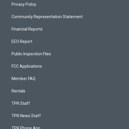
Privacy Policy
Community Representation Statement
Financial Reports
EEO Report
Public Inspection Files
FCC Applications
Member FAQ
Rentals
TPR Staff
TPR News Staff
TPR Phone App