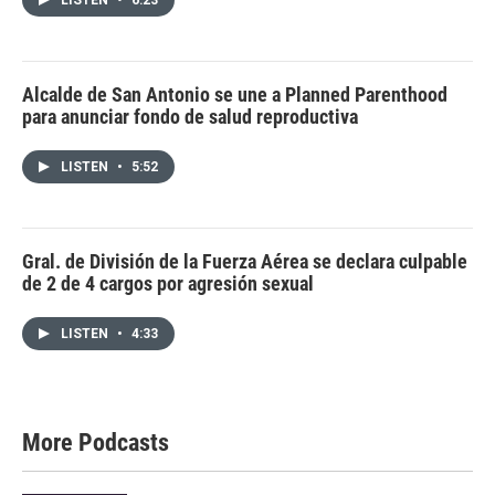
LISTEN
•
6:23
Alcalde de San Antonio se une a Planned Parenthood
para anunciar fondo de salud reproductiva
LISTEN
•
5:52
Gral. de División de la Fuerza Aérea se declara culpable
de 2 de 4 cargos por agresión sexual
LISTEN
•
4:33
More Podcasts