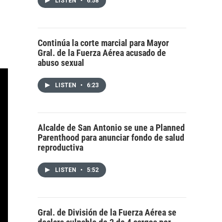
LISTEN
•
6:58
Continúa la corte marcial para Mayor
Gral. de la Fuerza Aérea acusado de
abuso sexual
LISTEN
•
6:23
Alcalde de San Antonio se une a Planned
Parenthood para anunciar fondo de salud
reproductiva
LISTEN
•
5:52
Gral. de División de la Fuerza Aérea se