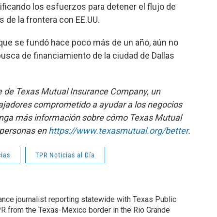
ificando los esfuerzos para detener el flujo de
 de la frontera con EE.UU.
que se fundó hace poco más de un año, aún no
usca de financiamiento de la ciudad de Dallas
ene de Texas Mutual Insurance Company, un
ajadores comprometido a ayudar a los negocios
tenga más información sobre cómo Texas Mutual
s personas en
https://www.texasmutual.org/better
.
cias
TPR Noticias al Día
nce journalist reporting statewide with Texas Public
PR from the Texas-Mexico border in the Rio Grande