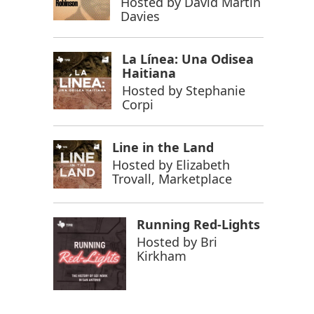
Hosted by
David Martin
Davies
La Línea: Una Odisea
Haitiana
Hosted by
Stephanie
Corpi
Line in the Land
Hosted by
Elizabeth
Trovall, Marketplace
Running Red-Lights
Hosted by
Bri
Kirkham