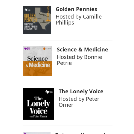
Golden Pennies
Hosted by
Camille
Phillips
Science & Medicine
Hosted by
Bonnie
Petrie
The Lonely Voice
Hosted by
Peter
Orner