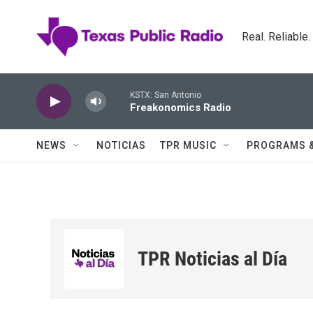
Skip to main content
Real. Reliable
KSTX: San Antonio
Freakonomics Radio
NEWS
NOTICIAS
TPR MUSIC
PROGRAMS 
TPR Noticias al Día