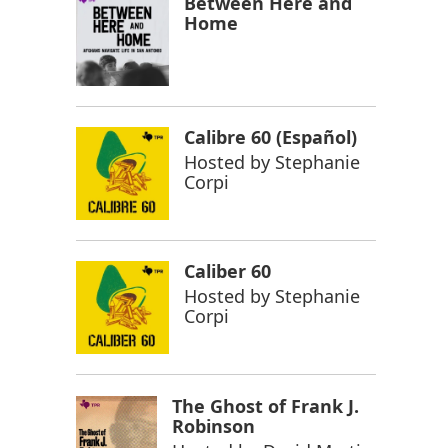
Between Here and
Home
Calibre 60 (Español)
Hosted by
Stephanie
Corpi
Caliber 60
Hosted by
Stephanie
Corpi
The Ghost of Frank J.
Robinson