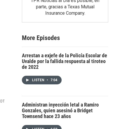
TPR Noticias al Día es posible, en
parte, gracias a Texas Mutual
Insurance Company.
More Episodes
Arrestan a exjefe de la Policía Escolar de
Uvalde por la fallida respuesta al tiroteo
de 2022
LISTEN
•
7:04
CDT
Administran inyección letal a Ramiro
Gonzales, quien asesinó a Bridget
Townsend hace 23 años