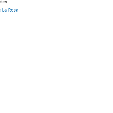
ates.
e La Rosa