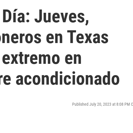
 Día: Jueves,
oneros en Texas
r extremo en
ire acondicionado
Published July 20, 2023 at 8:08 PM 