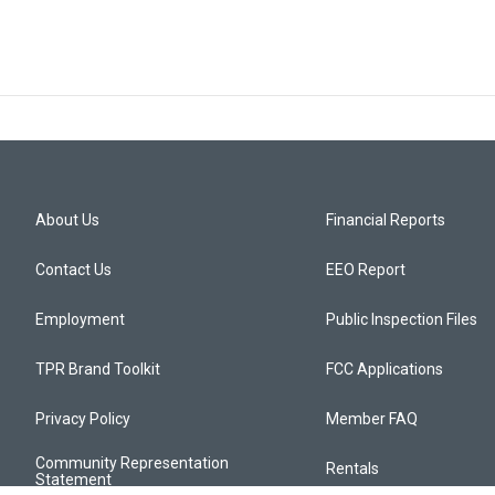
About Us
Financial Reports
Contact Us
EEO Report
Employment
Public Inspection Files
TPR Brand Toolkit
FCC Applications
Privacy Policy
Member FAQ
Community Representation
Rentals
Statement