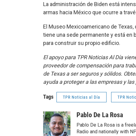
La administración de Biden está intens
armas hacia México que ocurre a través
El Museo Mexicoamericano de Texas, 
tiene una sede permanente y está en b
para construir su propio edificio.
El apoyo para TPR Noticias Al Día vi
proveedor de compensación para trab
de Texas a ser seguros y sólidos. Ob
ayuda a proteger a las empresas y la
Tags
TPR Noticias al Día
TPR Noti
Pablo De La Rosa
Pablo De La Rosa is a freela
Radio and nationally with N