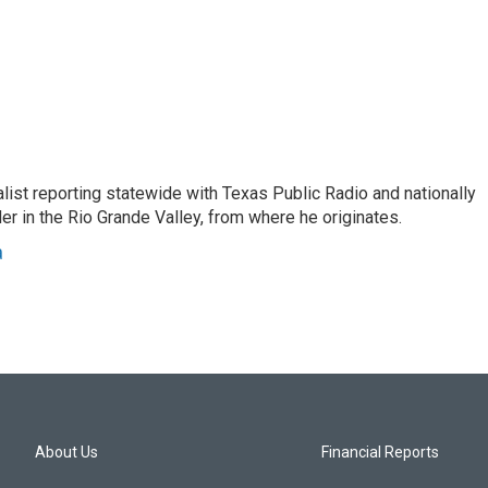
list reporting statewide with Texas Public Radio and nationally
 in the Rio Grande Valley, from where he originates.
a
About Us
Financial Reports