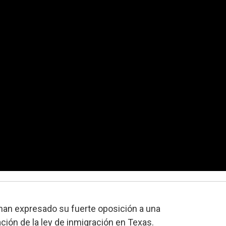
han expresado su fuerte oposición a una
ación de la ley de inmigración en Texas.