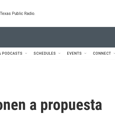
. Texas Public Radio.
& PODCASTS
SCHEDULES
EVENTS
CONNECT
onen a propuesta