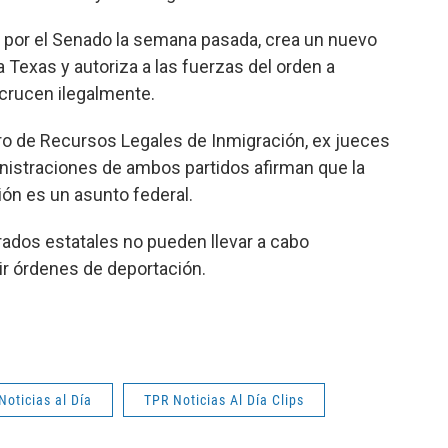
o por el Senado la semana pasada, crea un nuevo
a Texas y autoriza a las fuerzas del orden a
 crucen ilegalmente.
tro de Recursos Legales de Inmigración, ex jueces
inistraciones de ambos partidos afirman que la
ción es un asunto federal.
rados estatales no pueden llevar a cabo
ir órdenes de deportación.
Noticias al Día
TPR Noticias Al Día Clips