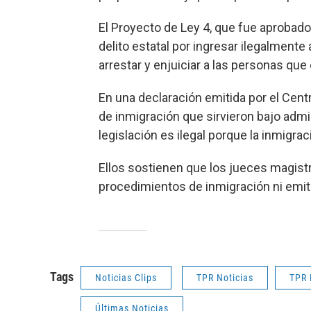
El Proyecto de Ley 4, que fue aprobad
delito estatal por ingresar ilegalmente 
arrestar y enjuiciar a las personas que
En una declaración emitida por el Cen
de inmigración que sirvieron bajo adm
legislación es ilegal porque la inmigra
Ellos sostienen que los jueces magist
procedimientos de inmigración ni emit
Tags
Noticias Clips
TPR Noticias
TPR 
Últimas Noticias