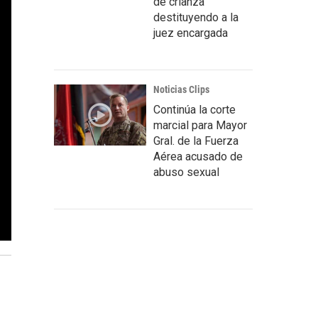
de crianza
destituyendo a la
juez encargada
Noticias Clips
Continúa la corte
marcial para Mayor
Gral. de la Fuerza
Aérea acusado de
abuso sexual