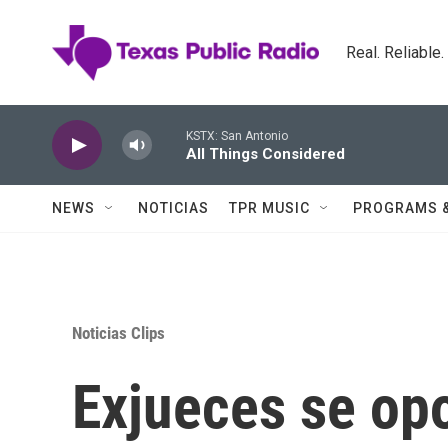
Skip to main content
Real. Reliable
KSTX: San Antonio
All Things Considered
NEWS
NOTICIAS
TPR MUSIC
PROGRAMS 
Noticias Clips
Exjueces se op