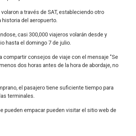
volaron a través de SAT, estableciendo otro
historia del aeropuerto.
ándose, casi 300,000 viajeros volarán desde y
o hasta el domingo 7 de julio.
a compartir consejos de viaje con el mensaje "Se
 menos dos horas antes de la hora de abordaje, no
mprano, el pasajero tiene suficiente tiempo para
las terminales.
ue pueden empacar pueden visitar el sitio web de