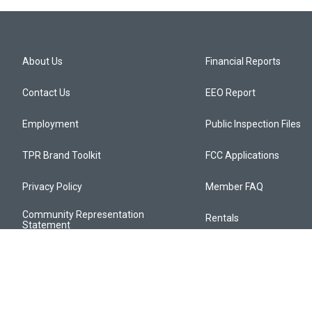
About Us
Financial Reports
Contact Us
EEO Report
Employment
Public Inspection Files
TPR Brand Toolkit
FCC Applications
Privacy Policy
Member FAQ
Community Representation
Rentals
Statement