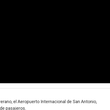
rano, el Aeropuerto Internacional de San Antonio,
de pasajeros.