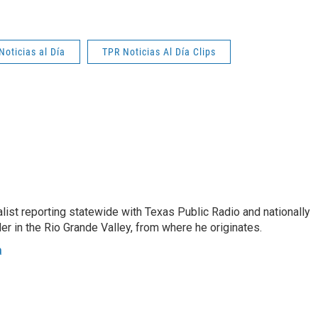
Noticias al Día
TPR Noticias Al Día Clips
list reporting statewide with Texas Public Radio and nationally
 in the Rio Grande Valley, from where he originates.
a