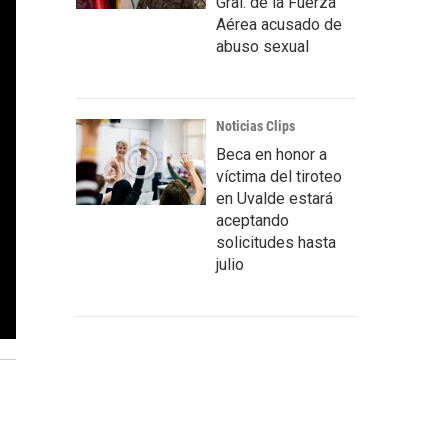
Gral. de la Fuerza
Aérea acusado de
abuso sexual
Noticias Clips
Beca en honor a
víctima del tiroteo
en Uvalde estará
aceptando
solicitudes hasta
julio