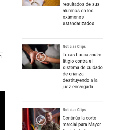
resultados de sus
alumnos en los
exámenes
estandarizados
Noticias Clips
Texas busca anular
litigio contra el
sistema de cuidado
de crianza
destituyendo a la
juez encargada
Noticias Clips
Continúa la corte
marcial para Mayor