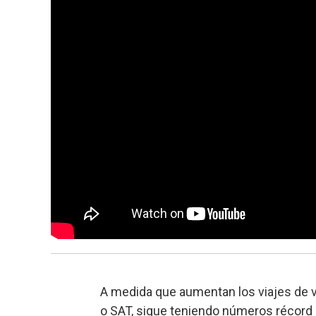
A medida que aumentan los viajes de ve
o SAT, sigue teniendo números récord 