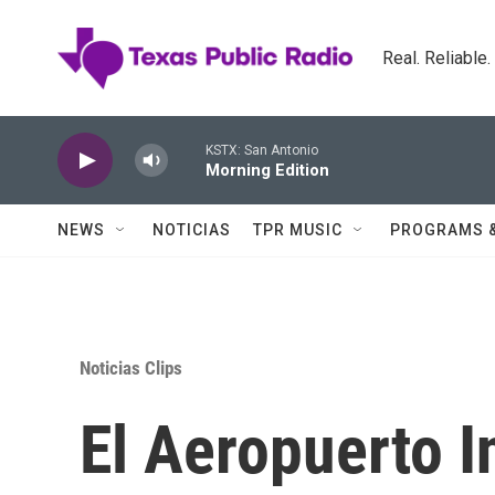
Skip to main content
Real. Reliable
KSTX: San Antonio
Morning Edition
NEWS
NOTICIAS
TPR MUSIC
PROGRAMS 
Noticias Clips
El Aeropuerto I