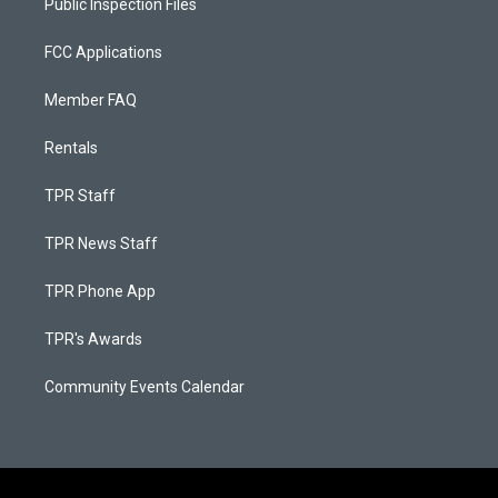
Public Inspection Files
FCC Applications
Member FAQ
Rentals
TPR Staff
TPR News Staff
TPR Phone App
TPR's Awards
Community Events Calendar