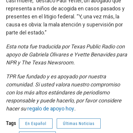
casi muere,” destacó Paul Yetter, un abogado que
representa a niños de acogida en casos pasados y
presentes en el litigio federal. “Y, una vez más, la
causa es obvia: la mala atención y supervisión por
parte del estado.”
Esta nota fue traducida por Texas Public Radio con
apoyo de Gabriela Olivares e Yvette Benavides para
NPR y The Texas Newsroom.
TPR fue fundado y es apoyado por nuestra
comunidad. Si usted valora nuestro compromiso
con los más altos estándares de periodismo
responsable y puede hacerlo, por favor considere
hacer su
regalo de apoyo hoy
.
Tags
En Español
Últimas Noticias