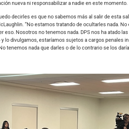
ción nueva ni responsabilizar a nadie en este momento.
uedo decirles es que no sabemos más al salir de esta sal
McLaughlin. “No estamos tratando de ocultarles nada. N
er eso. Nosotros no tenemos nada. DPS nos ha atado las
 y lo divulgamos, estaríamos sujetos a cargos penales in
No tenemos nada que darles o de lo contrario se los darí