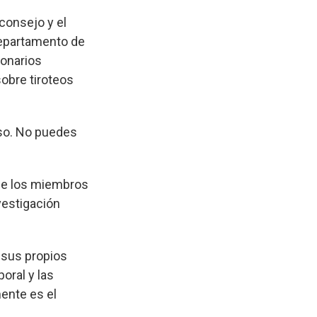
consejo y el
 Departamento de
ionarios
obre tiroteos
rso. No puedes
que los miembros
vestigación
 sus propios
oral y las
ente es el