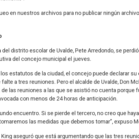
ueo en nuestros archivos para no publicar ningún archivo”
o
ía del distrito escolar de Uvalde, Pete Arredondo, se perdi
tiva del concejo municipal el jueves.
los estatutos de la ciudad, el concejo puede declarar s
falte a tres reuniones. Pero el alcalde de Uvalde, Don Mc
 de las reuniones a las que se asistió no cuenta porque f
vocada con menos de 24 horas de anticipación.
undo encuentro. Si se pierde el tercero, no creo que haya
o tomaremos las medidas que debemos tomar”, expuso M
p King aseguró que está argumentando que las tres reun