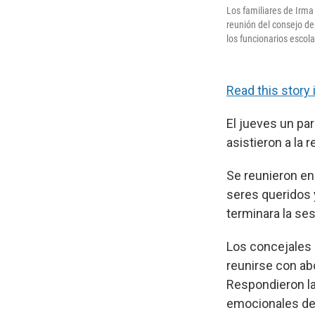
Los familiares de Irma 
reunión del consejo de 
los funcionarios escol
Read this story 
El jueves un pa
asistieron a la
Se reunieron en
seres queridos 
terminara la ses
Los concejales 
reunirse con abo
Respondieron la
emocionales de 