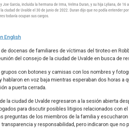
y Joe Garcia, incluida la hermana de Irma, Velma Duran, y su hija Lyliana, de 16 a
la ciudad de Uvalde el 30 de junio de 2022. Duran dijo que no podía entender por q
ares todavía ocupan sus cargos.
in English
r de docenas de familiares de víctimas del tiroteo en Ro
 reunión del consejo de la ciudad de Uvalde en busca de r
 grupos con botones y camisas con los nombres y fotog
y hablaron en voz baja mientras esperaban dos horas a q
ión a puerta cerrada.
de la ciudad de Uvalde regresaron a la sesión abierta de
gados para discutir posibles litigios relacionados con el
s preguntas de los miembros de la familia y escucharon 
transparencia y responsabilidad, pero indicaron que no 