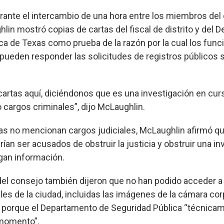
rante el intercambio de una hora entre los miembros del 
hlin mostró copias de cartas del fiscal de distrito y del
ca de Texas como prueba de la razón por la cual los func
pueden responder las solicitudes de registros públicos s
 cartas aquí, diciéndonos que es una investigación en cu
o cargos criminales”, dijo McLaughlin.
as no mencionan cargos judiciales, McLaughlin afirmó 
ían ser acusados de obstruir la justicia y obstruir una in
lgan información.
l consejo también dijeron que no han podido acceder a
ales de la ciudad, incluidas las imágenes de la cámara corp
, porque el Departamento de Seguridad Pública “técnicam
momento”.