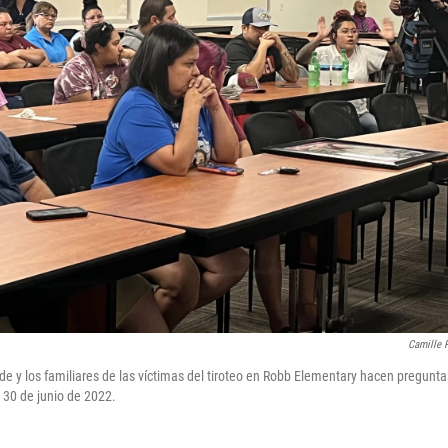
Camille P
de y los familiares de las víctimas del tiroteo en Robb Elementary hacen pregunt
l 30 de junio de 2022.