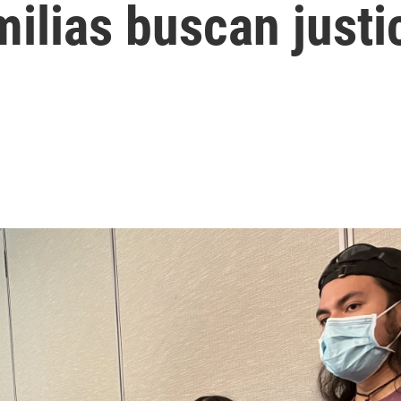
milias buscan justi