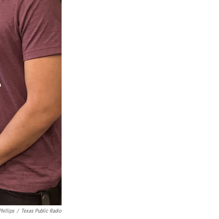
hillips
/
Texas Public Radio