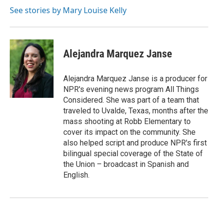
o
r
I
See stories by Mary Louise Kelly
k
n
Alejandra Marquez Janse
Alejandra Marquez Janse is a producer for
NPR's evening news program All Things
Considered. She was part of a team that
traveled to Uvalde, Texas, months after the
mass shooting at Robb Elementary to
cover its impact on the community. She
also helped script and produce NPR's first
bilingual special coverage of the State of
the Union – broadcast in Spanish and
English.