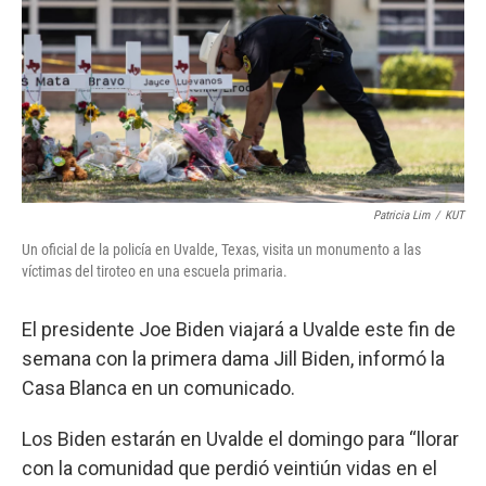
k
n
Patricia Lim
/
KUT
Un oficial de la policía en Uvalde, Texas, visita un monumento a las
víctimas del tiroteo en una escuela primaria.
El presidente Joe Biden viajará a Uvalde este fin de
semana con la primera dama Jill Biden, informó la
Casa Blanca en un comunicado.
Los Biden estarán en Uvalde el domingo para “llorar
con la comunidad que perdió veintiún vidas en el