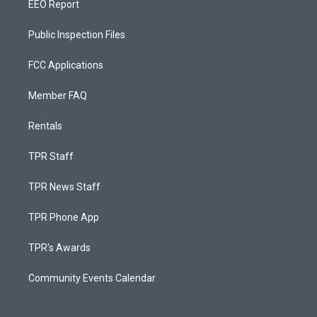
EEO Report
Public Inspection Files
FCC Applications
Member FAQ
Rentals
TPR Staff
TPR News Staff
TPR Phone App
TPR's Awards
Community Events Calendar