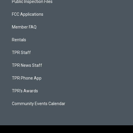
Public Inspection Files
FCC Applications
Member FAQ
Rentals
TPR Staff
TPR News Staff
TPR Phone App
TPR's Awards
Community Events Calendar