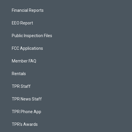
Financial Reports
EEO Report
Public Inspection Files
FCC Applications
Member FAQ
Rentals
TPR Staff
TPR News Staff
TPR Phone App
TPR's Awards