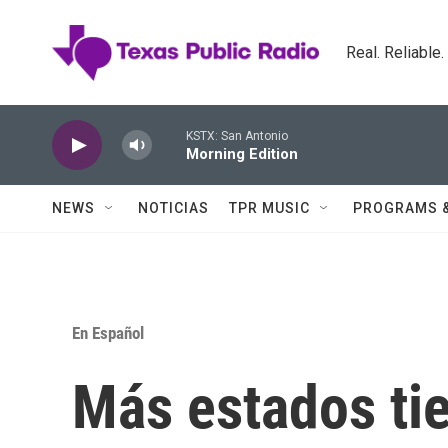
Skip to main content
Real. Reliable
KSTX: San Antonio
Morning Edition
NEWS
NOTICIAS
TPR MUSIC
PROGRAMS 
En Español
Más estados ti