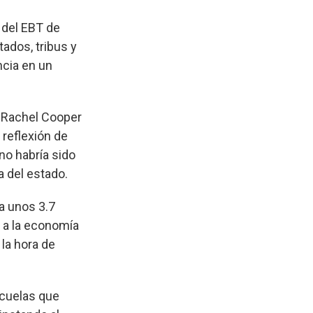
 del EBT de
tados, tribus y
ncia en un
. Rachel Cooper
 reflexión de
no habría sido
a del estado.
a unos 3.7
s a la economía
 la hora de
scuelas que