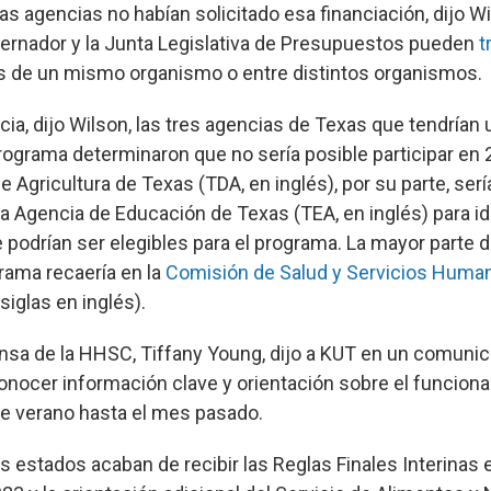
as agencias no habían solicitado esa financiación, dijo Wi
ernador y la Junta Legislativa de Presupuestos pueden
t
s de un mismo organismo o entre distintos organismos.
cia, dijo Wilson, las tres agencias de Texas que tendrían 
rograma determinaron que no sería posible participar en 
 Agricultura de Texas (TDA, en inglés), por su parte, ser
la Agencia de Educación de Texas (TEA, en inglés) para ide
podrían ser elegibles para el programa. La mayor parte de
grama recaería en la
Comisión de Salud y Servicios Huma
iglas en inglés).
rensa de la HHSC, Tiffany Young, dijo a KUT en un comuni
onocer información clave y orientación sobre el funcion
e verano hasta el mes pasado.
s estados acaban de recibir las Reglas Finales Interinas 