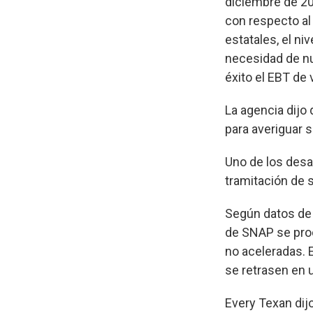
diciembre de 202
con respecto al
estatales, el n
necesidad de nu
éxito el EBT de 
La agencia dijo
para averiguar s
Uno de los desa
tramitación de s
Según datos de l
de SNAP se proc
no aceleradas. 
se retrasen en
Every Texan dij