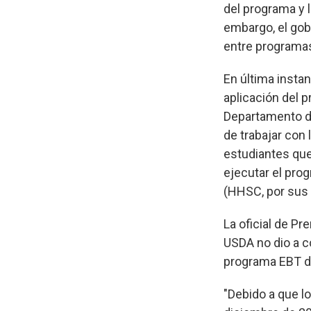
del programa y l
embargo, el gob
entre programa
En última instan
aplicación del p
Departamento de
de trabajar con 
estudiantes que 
ejecutar el pro
(HHSC, por sus s
La oficial de P
USDA no dio a c
programa EBT d
"Debido a que lo