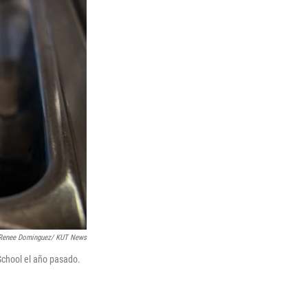
Renee Dominguez/ KUT News
School el año pasado.