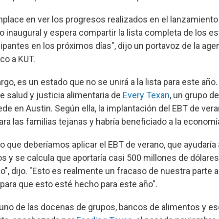
place en ver los progresos realizados en el lanzamiento
 inaugural y espera compartir la lista completa de los es
icipantes en los próximos días", dijo un portavoz de la age
ico a KUT.
go, es un estado que no se unirá a la lista para este año
de salud y justicia alimentaria de
Every Texan
, un grupo de
de en Austin. Según ella, la implantación del EBT de vera
ra las familias tejanas y habría beneficiado a la economí
io que deberíamos aplicar el EBT de verano, que ayudaría 
os y se calcula que aportaría casi 500 millones de dólare
o", dijo. "Esto es realmente un fracaso de nuestra parte a
 para que esto esté hecho para este año".
uno de las docenas de grupos, bancos de alimentos y e