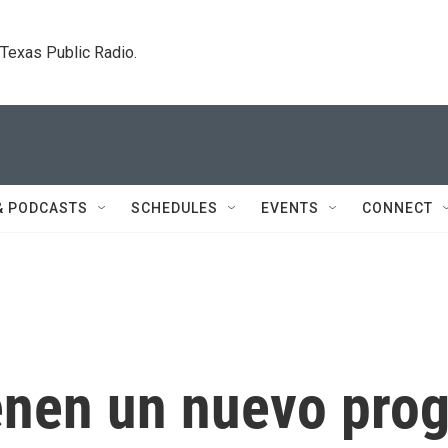
. Texas Public Radio.
& PODCASTS
SCHEDULES
EVENTS
CONNECT
enen un nuevo pro