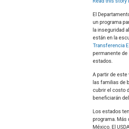
Read this story 
El Departamento
un programa para
la inseguridad 
están en la esc
Transferencia E
permanente de 
estados.
A partir de este
las familias de
cubrir el costo
beneficiarán de
Los estados te
programa. Más
México. El USDA