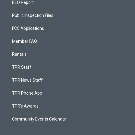
EEO Report
Public Inspection Files
FCC Applications
Member FAQ
Rentals
TPR Staff
TPR News Staff
TPR Phone App
TPR's Awards
Community Events Calendar