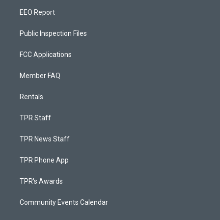
EEO Report
Public Inspection Files
FCC Applications
Member FAQ
Rentals
TPR Staff
TPR News Staff
TPR Phone App
TPR's Awards
Community Events Calendar