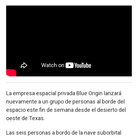
o
e
d
o
r
I
k
n
La empresa espacial privada Blue Origin lanzará
nuevamente a un grupo de personas al borde del
espacio este fin de semana desde el desierto del
oeste de Texas.
Las seis personas a bordo de la nave suborbital