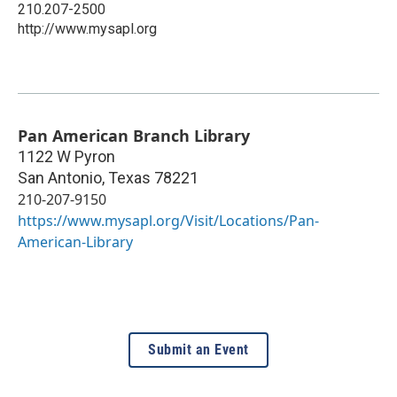
210.207-2500
http://www.mysapl.org
Pan American Branch Library
1122 W Pyron
San Antonio
,
Texas
78221
210-207-9150
https://www.mysapl.org/Visit/Locations/Pan-
American-Library
Submit an Event