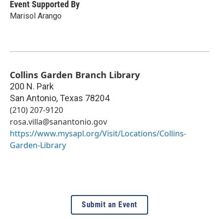
Event Supported By
Marisol Arango
Collins Garden Branch Library
200 N. Park
San Antonio
,
Texas
78204
(210) 207-9120
rosa.villa@sanantonio.gov
https://www.mysapl.org/Visit/Locations/Collins-
Garden-Library
Submit an Event