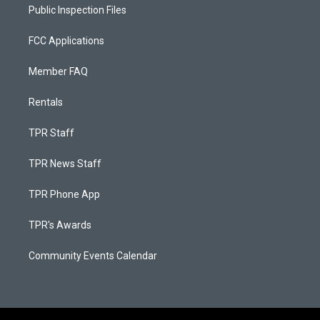
Public Inspection Files
FCC Applications
Member FAQ
Rentals
TPR Staff
TPR News Staff
TPR Phone App
TPR's Awards
Community Events Calendar