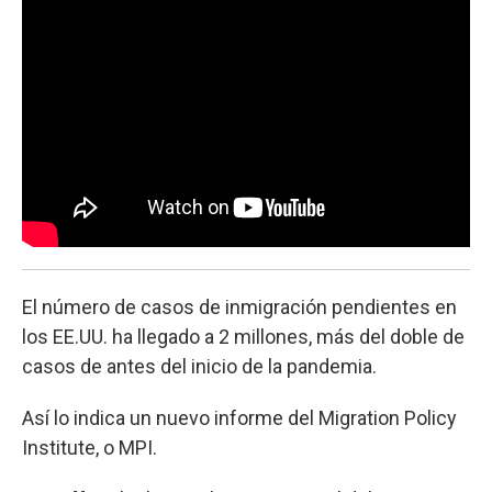
k
n
El número de casos de inmigración pendientes en
los EE.UU. ha llegado a 2 millones, más del doble de
casos de antes del inicio de la pandemia.
Así lo indica un nuevo informe del Migration Policy
Institute, o MPI.