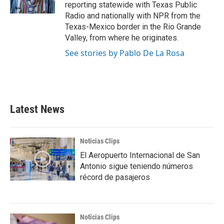
k
n
reporting statewide with Texas Public
Radio and nationally with NPR from the
Texas-Mexico border in the Rio Grande
Valley, from where he originates.
See stories by Pablo De La Rosa
Latest News
Noticias Clips
El Aeropuerto Internacional de San
Antonio sigue teniendo números
récord de pasajeros
Noticias Clips