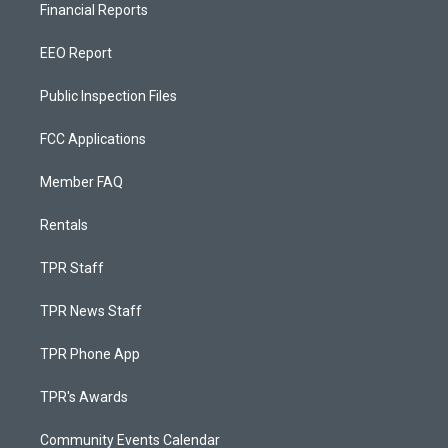
Financial Reports
EEO Report
Public Inspection Files
FCC Applications
Member FAQ
Rentals
TPR Staff
TPR News Staff
TPR Phone App
TPR's Awards
Community Events Calendar