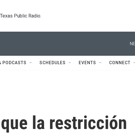
. Texas Public Radio.
NE
& PODCASTS
SCHEDULES
EVENTS
CONNECT
que la restricción