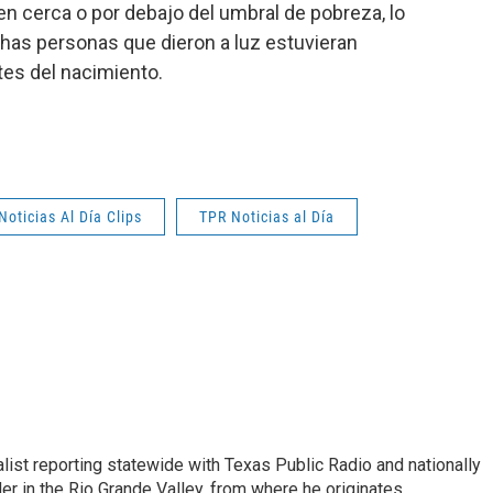
 cerca o por debajo del umbral de pobreza, lo
has personas que dieron a luz estuvieran
es del nacimiento.
Noticias Al Día Clips
TPR Noticias al Día
list reporting statewide with Texas Public Radio and nationally
 in the Rio Grande Valley, from where he originates.