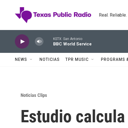
Skip to main content
Real. Reliable
KSTX: San Antonio
BBC World Service
NEWS
NOTICIAS
TPR MUSIC
PROGRAMS 
Noticias Clips
Estudio calcula 