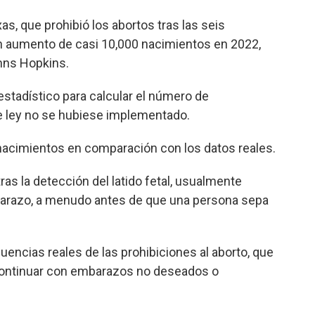
s, que prohibió los abortos tras las seis
n aumento de casi 10,000 nacimientos en 2022,
hns Hopkins.
stadístico para calcular el número de
e ley no se hubiese implementado.
nacimientos en comparación con los datos reales.
ras la detección del latido fetal, usualmente
arazo, a menudo antes de que una persona sepa
encias reales de las prohibiciones al aborto, que
continuar con embarazos no deseados o