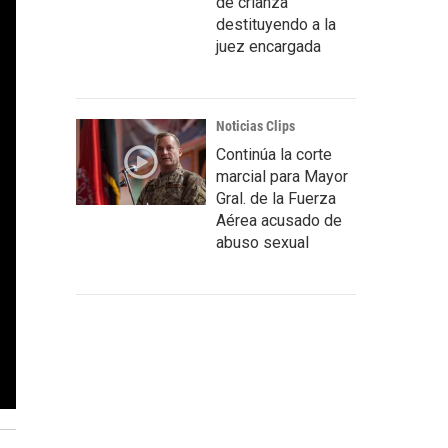
de crianza
destituyendo a la
juez encargada
Noticias Clips
Continúa la corte
marcial para Mayor
Gral. de la Fuerza
Aérea acusado de
abuso sexual