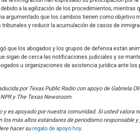
debido a la agilización de los procedimientos, mientras q
ha argumentado que los cambios tienen como objetivo m
s tribunales y reducir la acumulación de casos de inmigr
regó que los abogados y los grupos de defensa están ani
ue sigan de cerca las notificaciones judiciales y se man
ogados u organizaciones de asistencia jurídica ante los
raducida por Texas Public Radio con apoyo de Gabriela Oli
a NPR y The Texas Newsroom.
 y es apoyado por nuestra comunidad. Si usted valora n
 los más altos estándares de periodismo responsable y 
dere hacer su
regalo de apoyo hoy
.