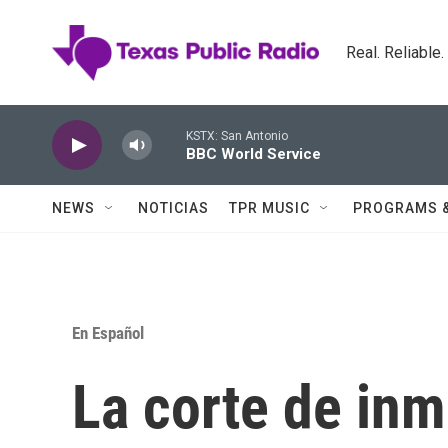
Skip to main content
Real. Reliable
KSTX: San Antonio
BBC World Service
NEWS
NOTICIAS
TPR MUSIC
PROGRAMS 
En Español
La corte de inm