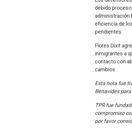
debido proceso 
administración 
eficiencia de lo
pendientes.
Flores Dixit ag
inmigrantes a q
contacto con ab
cambios.
Esta nota fue t
Benavides par
TPR fue fundado
compromiso con
por favor consi