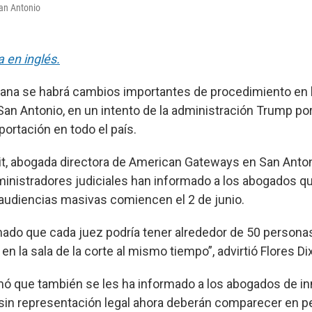
San Antonio
a en inglés.
na se habrá cambios importantes de procedimiento en l
San Antonio, en un intento de la administración Trump por
ortación en todo el país.
xit, abogada directora de American Gateways en San Antoni
ministradores judiciales han informado a los abogados q
audiencias masivas comiencen el 2 de junio.
ado que cada juez podría tener alrededor de 50 persona
 la sala de la corte al mismo tiempo”, advirtió Flores Dix
irmó que también se les ha informado a los abogados de i
 sin representación legal ahora deberán comparecer en p