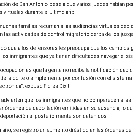
ación de San Antonio, pese a que varios jueces habían pe
virtuales durante el último año.
muchas familias recurrían a las audiencias virtuales debi
n las actividades de control migratorio cerca de los juzg
plicó que a los defensores les preocupa que los cambios
los inmigrantes que ya tienen dificultades navegar el sis
eocupación es que la gente no reciba la notificación debid
 de la corte o simplemente por confusión con el sistema
ctrónica”, expuso Flores Dixit.
advierten que los inmigrantes que no comparecen a las
r órdenes de deportación emitidas en su ausencia, lo q
a deportación si posteriormente son detenidos.
n año, se registró un aumento drástico en las órdenes d