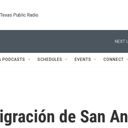
. Texas Public Radio.
NEXT U
& PODCASTS
SCHEDULES
EVENTS
CONNECT
igración de San An