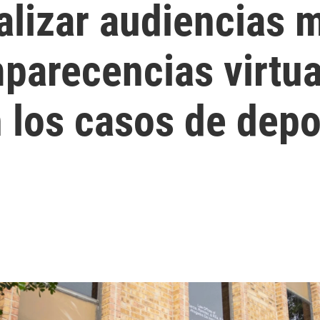
lizar audiencias 
mparecencias virtu
 los casos de depo