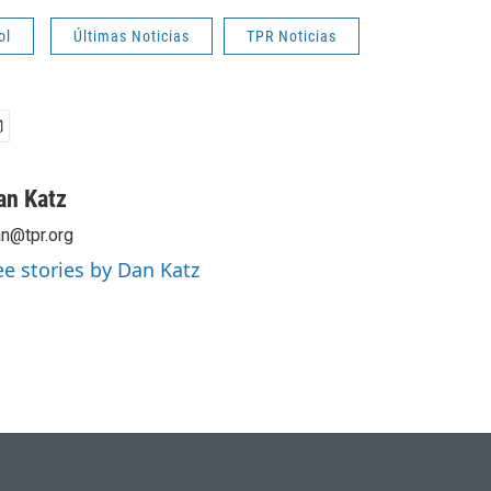
ol
Últimas Noticias
TPR Noticias
an Katz
n@tpr.org
ee stories by Dan Katz