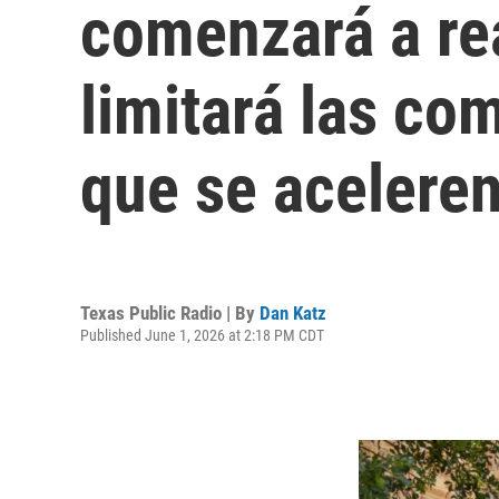
comenzará a rea
limitará las co
que se aceleren
Texas Public Radio | By
Dan Katz
Published June 1, 2026 at 2:18 PM CDT