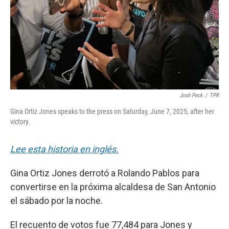
Josh Peck
/
TPR
Gina Ortiz Jones speaks to the press on Saturday, June 7, 2025, after her
victory.
Lee esta historia en inglés.
Gina Ortiz Jones derrotó a Rolando Pablos para
convertirse en la próxima alcaldesa de San Antonio
el sábado por la noche.
El recuento de votos fue 77,484 para Jones y