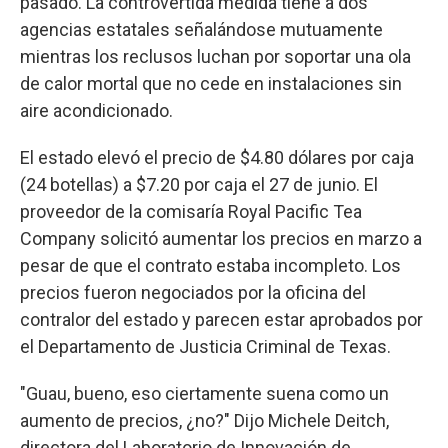
pasado. La controvertida medida tiene a dos
agencias estatales señalándose mutuamente
mientras los reclusos luchan por soportar una ola
de calor mortal que no cede en instalaciones sin
aire acondicionado.
El estado elevó el precio de $4.80 dólares por caja
(24 botellas) a $7.20 por caja el 27 de junio. El
proveedor de la comisaría Royal Pacific Tea
Company solicitó aumentar los precios en marzo a
pesar de que el contrato estaba incompleto. Los
precios fueron negociados por la oficina del
contralor del estado y parecen estar aprobados por
el Departamento de Justicia Criminal de Texas.
"Guau, bueno, eso ciertamente suena como un
aumento de precios, ¿no?" Dijo Michele Deitch,
directora del Laboratorio de Innovación de