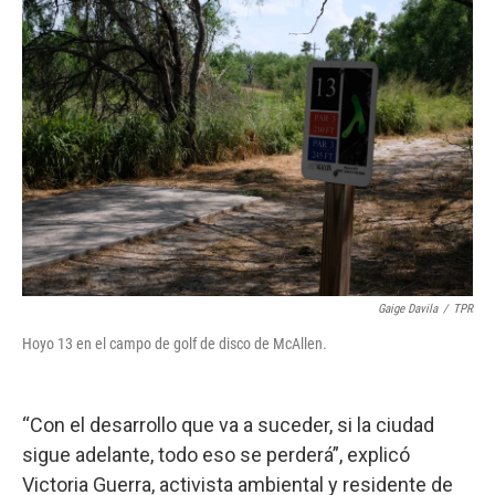
Gaige Davila
/
TPR
Hoyo 13 en el campo de golf de disco de McAllen.
“Con el desarrollo que va a suceder, si la ciudad
sigue adelante, todo eso se perderá”, explicó
Victoria Guerra, activista ambiental y residente de