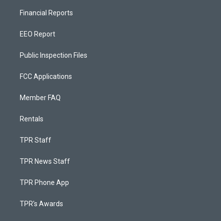
Financial Reports
EEO Report
Public Inspection Files
FCC Applications
Member FAQ
Rentals
TPR Staff
TPR News Staff
TPR Phone App
TPR's Awards