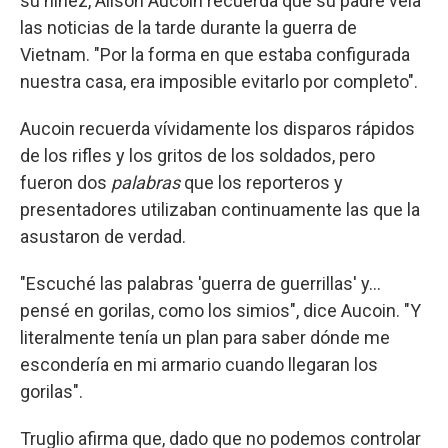
su niñez, Alison Aucoin recuerda que su padre veía
las noticias de la tarde durante la guerra de
Vietnam. "Por la forma en que estaba configurada
nuestra casa, era imposible evitarlo por completo".
Aucoin recuerda vívidamente los disparos rápidos
de los rifles y los gritos de los soldados, pero
fueron dos
palabras
que los reporteros y
presentadores utilizaban continuamente las que la
asustaron de verdad.
"Escuché las palabras 'guerra de guerrillas' y...
pensé en gorilas, como los simios", dice Aucoin. "Y
literalmente tenía un plan para saber dónde me
escondería en mi armario cuando llegaran los
gorilas".
Truglio afirma que, dado que no podemos controlar