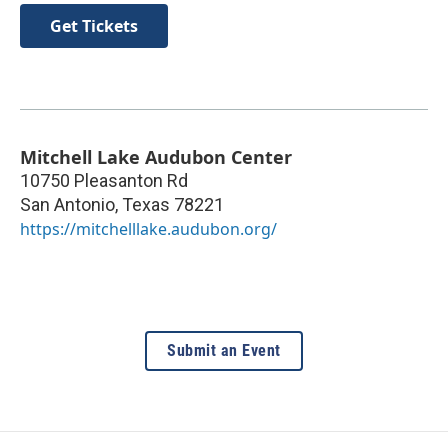
Get Tickets
Mitchell Lake Audubon Center
10750 Pleasanton Rd
San Antonio
,
Texas
78221
https://mitchelllake.audubon.org/
Submit an Event