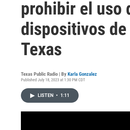
prohibir el uso
dispositivos de 
Texas
Texas Public Radio | By
Karla Gonzalez
Published July 18, 2023 at 1:30 PM CDT
LISTEN
•
1:11