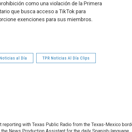
a prohibición como una violación de la Primera
tario que busca acceso a TikTok para
porcione exenciones para sus miembros.
Noticias al Día
TPR Noticias Al Día Clips
ist reporting with Texas Public Radio from the Texas-Mexico bord
s the News Production Assistant for the daily Spanish-language