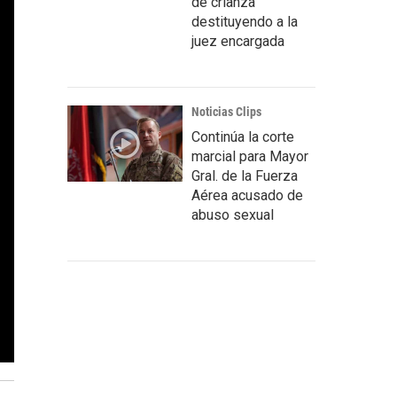
de crianza
destituyendo a la
juez encargada
Noticias Clips
Continúa la corte
marcial para Mayor
Gral. de la Fuerza
Aérea acusado de
abuso sexual