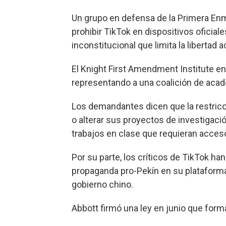
Un grupo en defensa de la Primera En
prohibir TikTok en dispositivos oficia
inconstitucional que limita la libertad
El Knight First Amendment Institute e
representando a una coalición de acad
Los demandantes dicen que la restricc
o alterar sus proyectos de investigaci
trabajos en clase que requieran acceso 
Por su parte, los críticos de TikTok han
propaganda pro-Pekín en su plataforma
gobierno chino.
Abbott firmó una ley en junio que forma