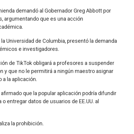
mienda demandó al Gobernador Greg Abbott por
les, argumentando que es una acción
 académica.
n la Universidad de Columbia, presentó la demanda
émicos e investigadores.
ión de TikTok obligará a profesores a suspender
ón y que no le permitirá a ningún maestro asignar
a la aplicación.
 afirmado que la popular aplicación podría difundir
 o entregar datos de usuarios de EE.UU. al
liza la prohibición.