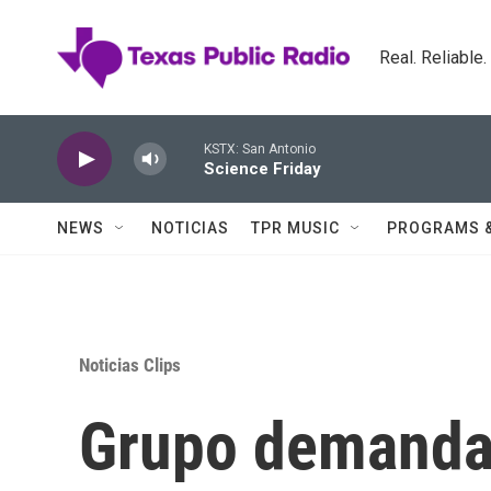
Skip to main content
Real. Reliable
KSTX: San Antonio
Science Friday
NEWS
NOTICIAS
TPR MUSIC
PROGRAMS 
Noticias Clips
Grupo demanda 