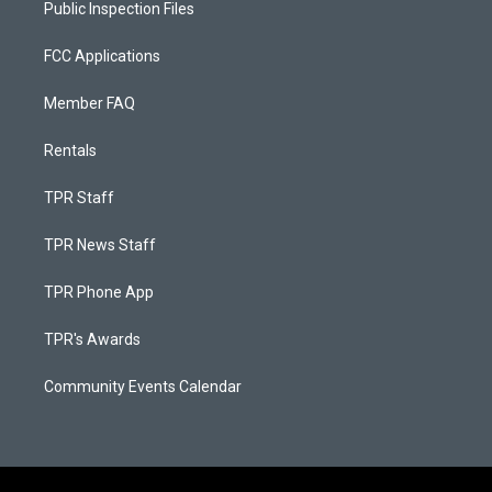
Public Inspection Files
FCC Applications
Member FAQ
Rentals
TPR Staff
TPR News Staff
TPR Phone App
TPR's Awards
Community Events Calendar