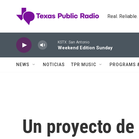
Skip to main content
Real. Reliable
KSTX: San Antonio
Weekend Edition Sunday
NEWS
NOTICIAS
TPR MUSIC
PROGRAMS 
Un proyecto de 