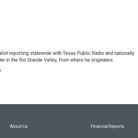
list reporting statewide with Texas Public Radio and nationally
 in the Rio Grande Valley, from where he originates.
a
About Us
Financial Reports