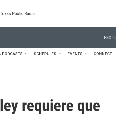
. Texas Public Radio.
NEXT U
& PODCASTS
SCHEDULES
EVENTS
CONNECT
ley requiere que