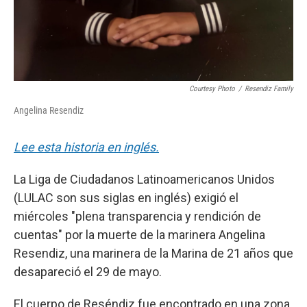
Courtesy Photo
/
Resendiz Family
Angelina Resendiz
Lee esta historia en inglés.
La Liga de Ciudadanos Latinoamericanos Unidos
(LULAC son sus siglas en inglés) exigió el
miércoles "plena transparencia y rendición de
cuentas" por la muerte de la marinera Angelina
Resendiz, una marinera de la Marina de 21 años que
desapareció el 29 de mayo.
El cuerpo de Reséndiz fue encontrado en una zona