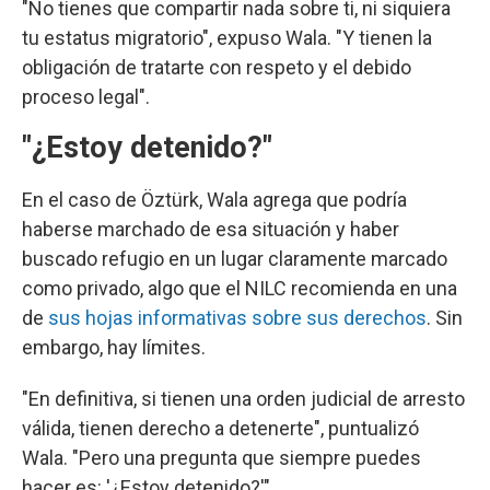
"No tienes que compartir nada sobre ti, ni siquiera
tu estatus migratorio", expuso Wala. "Y tienen la
obligación de tratarte con respeto y el debido
proceso legal".
"¿Estoy detenido?"
En el caso de Öztürk, Wala agrega que podría
haberse marchado de esa situación y haber
buscado refugio en un lugar claramente marcado
como privado, algo que el NILC recomienda en una
de
sus hojas informativas sobre sus derechos
. Sin
embargo, hay límites.
"En definitiva, si tienen una orden judicial de arresto
válida, tienen derecho a detenerte", puntualizó
Wala. "Pero una pregunta que siempre puedes
hacer es: '¿Estoy detenido?'"