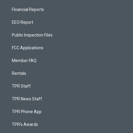
Financial Reports
EEO Report
Public Inspection Files
FCC Applications
Member FAQ
Rentals
TPR Staff
TPR News Staff
TPR Phone App
TPR's Awards