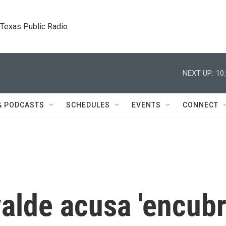
. Texas Public Radio.
NEXT UP:
10
& PODCASTS
SCHEDULES
EVENTS
CONNECT
valde acusa 'encubr