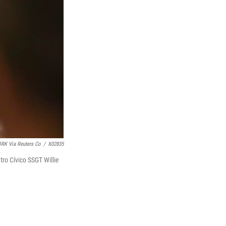
RK Via Reuters Co
/
X02835
tro Cívico SSGT Willie