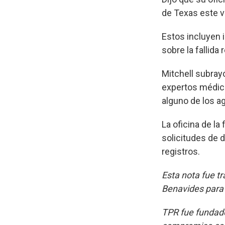
de Texas este v
Estos incluyen 
sobre la fallida
Mitchell subrayó
expertos médico
alguno de los a
La oficina de la 
solicitudes de 
registros.
Esta nota fue t
Benavides par
TPR fue fundado