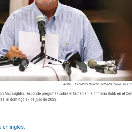
Aaron E. Martinez/American-State/USA TODAY NETWO
Don McLaughlin, responde preguntas sobre el tiroteo en la primaria Robb en el Cen
as, el domingo 17 de julio de 2022.
a en inglés.