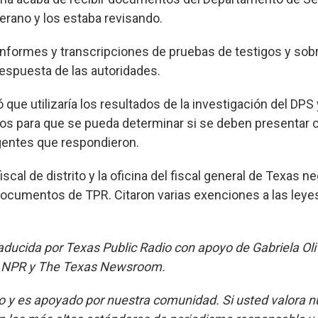
erano y los estaba revisando.
informes y transcripciones de pruebas de testigos y sob
 respuesta de las autoridades.
 que utilizaría los resultados de la investigación del DPS 
s para que se pueda determinar si se deben presentar 
gentes que respondieron.
fiscal de distrito y la oficina del fiscal general de Texas n
documentos de TPR. Citaron varias exenciones a las leye
raducida por Texas Public Radio con apoyo de Gabriela Oli
a NPR y The Texas Newsroom.
 y es apoyado por nuestra comunidad. Si usted valora n