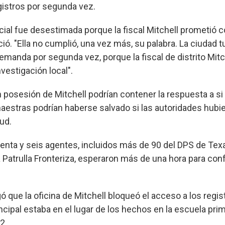
gistros por segunda vez.
cial fue desestimada porque la fiscal Mitchell prometió c
ió. "Ella no cumplió, una vez más, su palabra. La ciudad 
emanda por segunda vez, porque la fiscal de distrito Mitc
vestigación local".
 posesión de Mitchell podrían contener la respuesta a si 
aestras podrían haberse salvado si las autoridades hubi
ud.
enta y seis agentes, incluidos más de 90 del DPS de Tex
 Patrulla Fronteriza, esperaron más de una hora para con
ó que la oficina de Mitchell bloqueó el acceso a los regi
ncipal estaba en el lugar de los hechos en la escuela pri
2.