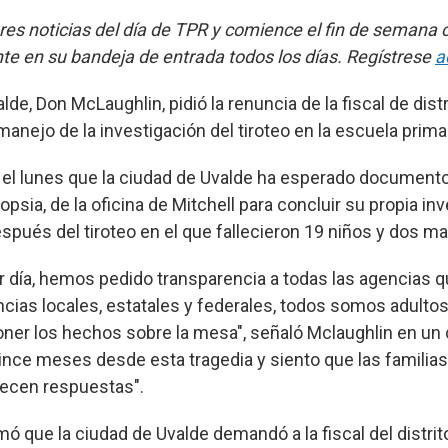
res noticias del día de TPR y comience el fin de semana c
te en su bandeja de entrada todos los días. Regístrese
a
alde, Don McLaughlin, pidió la renuncia de la fiscal de distr
manejo de la investigación del tiroteo en la escuela prima
 el lunes que la ciudad de Uvalde ha esperado documento
psia, de la oficina de Mitchell para concluir su propia i
pués del tiroteo en el que fallecieron 19 niños y dos ma
r día, hemos pedido transparencia a todas las agencias 
gencias locales, estatales y federales, todos somos adult
ner los hechos sobre la mesa", señaló Mclaughlin en un
nce meses desde esta tragedia y siento que las familias
cen respuestas".
ó que la ciudad de Uvalde demandó a la fiscal del distrit