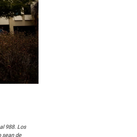
al 988. Los
o sean de