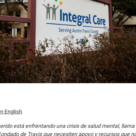
in English
uerido está enfrentando una crisis de salud mental, llama 
Condado de Travis que necesiten apoyo y recursos que n