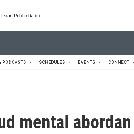
. Texas Public Radio.
& PODCASTS
SCHEDULES
EVENTS
CONNECT
ud mental abordan 