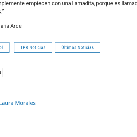
mplemente empiecen con una llamadita, porque es llamada,
.”
aria Arce
ol
TPR Noticias
Últimas Noticias
 Laura Morales