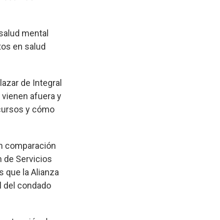
 salud mental
tos en salud
lazar de Integral
vienen afuera y
ecursos y cómo
en comparación
n de Servicios
s que la Alianza
al del condado