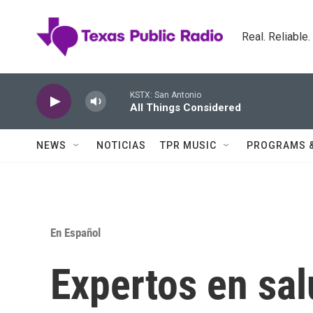
Skip to main content
Real. Reliable
KSTX: San Antonio
All Things Considered
NEWS
NOTICIAS
TPR MUSIC
PROGRAMS 
En Español
Expertos en sal