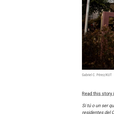
Gabriel C. Pérez/KUT
Read this story 
Si tú o un ser q
residentes del 