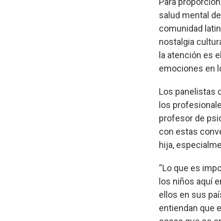
Para proporcion
salud mental de
comunidad latin
nostalgia cultur
la atención es e
emociones en lo
Los panelistas 
los profesionale
profesor de psi
con estas conve
hija, especialme
“Lo que es impo
los niños aquí 
ellos en sus paí
entiendan que e