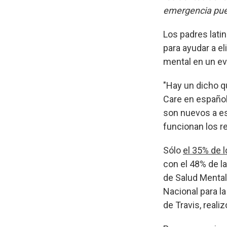
emergencia pued
Los padres lati
para ayudar a el
mental en un ev
"Hay un dicho qu
Care en españo
son nuevos a es
funcionan los r
Sólo
el 35% de l
con el 48% de l
de Salud Mental
Nacional para la
de Travis, realiz