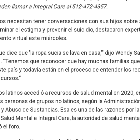
en llamar a Integral Care al 512-472-4357.
nos necesitan tener conversaciones con sus hijos sobre
iminar el estigma y prevenir el suicidio, destacaron exper
ento virtual este miércoles.
e dice que 'la ropa sucia se lava en casa,'" dijo Wendy Sa
l. "Tenemos que reconocer que hay muchas familias que 
te país y todavía están en el proceso de entender los r
ecursos.”
os latinos
accedió a recursos de salud mental en 2020, 
as personas de grupos no latinos, según la Administració
 y Abuso de Sustancias. Esa es una de las razones por la
 Salud Mental e Integral Care, la autoridad de salud ment
ó el foro.