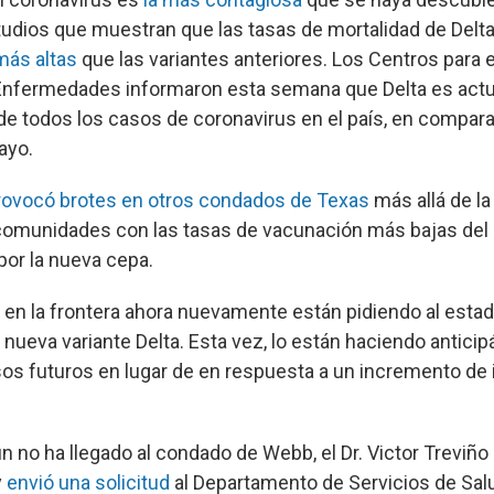
udios que muestran que las tasas de mortalidad de Delt
más altas
que las variantes anteriores. Los Centros para el
Enfermedades informaron esta semana que Delta es actu
de todos los casos de coronavirus en el país, en compara
ayo.
ovocó brotes en otros condados de Texas
más allá de la
 comunidades con las tasas de vacunación más bajas del
or la nueva cepa.
 en la frontera ahora nuevamente están pidiendo al est
la nueva variante Delta. Esta vez, lo están haciendo antici
s futuros en lugar de en respuesta a un incremento de 
n no ha llegado al condado de Webb, el Dr. Victor Treviño
y
envió una solicitud
al Departamento de Servicios de Sal