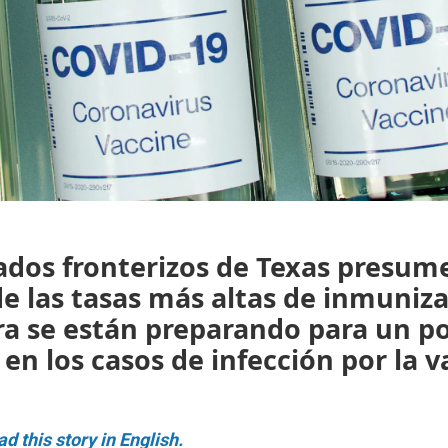
ados fronterizos de Texas presum
e las tasas más altas de inmuniza
a se están preparando para un po
n los casos de infección por la v
ad this story in English.