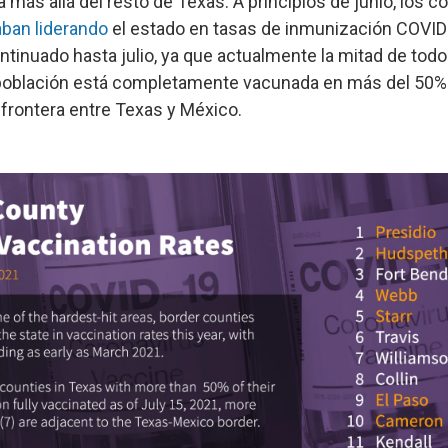
a más allá del resto de Texas. A principios de junio, los 
ban liderando
el estado en tasas de inmunización COVID
ntinuado hasta julio, ya que actualmente la mitad de tod
población está completamente vacunada en más del 50%
 frontera entre Texas y México.