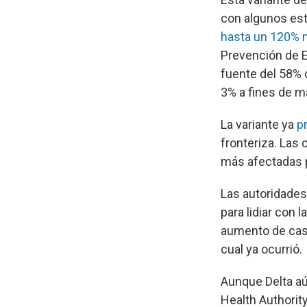
con algunos est
hasta un 120% 
Prevención de 
fuente del 58% 
3% a fines de m
La variante ya
pr
fronteriza. Las
más afectadas p
Las autoridades
para lidiar con 
aumento de caso
cual ya ocurrió.
Aunque Delta aú
Health Authorit