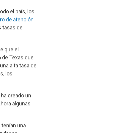
do el país, los
ro de atención
s tasas de
e que el
a de Texas que
una alta tasa de
s, los
 ha creado un
ahora algunas
 tenían una