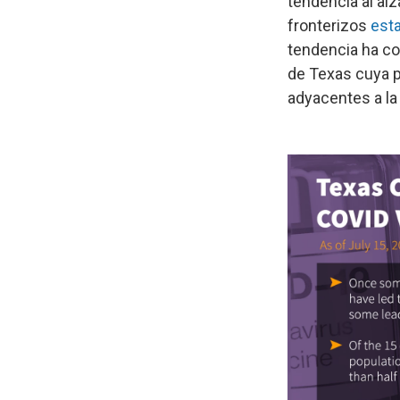
tendencia al alz
fronterizos
esta
tendencia ha co
de Texas cuya 
adyacentes a la