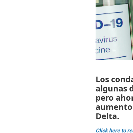
Los cond
algunas d
pero ahor
aumento e
Delta.
Click here to re