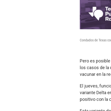
Condados de Texas con
Pero es posible
los casos de la
vacunar en la re
El jueves, funci
variante Delta 
positivo con la
Esta variante de