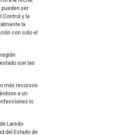
a pueden ser
 Control y la
almente la
ción con solo el
 región
 estado son las
ado más recursos
pándose a un
infecciones lo
 de Laredo
ud del Estado de