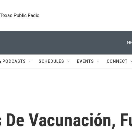
. Texas Public Radio.
NE
& PODCASTS
SCHEDULES
EVENTS
CONNECT
s De Vacunación, F