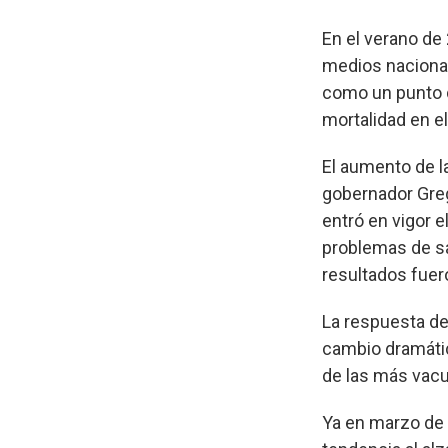
En el verano de
medios nacional
como un punto d
mortalidad en el
El aumento de l
gobernador Greg
entró en vigor 
problemas de sa
resultados fuer
La respuesta de
cambio dramátic
de las más vacu
Ya en marzo de 