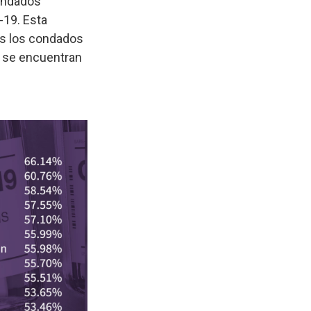
condados
-19. Esta
os los condados
 se encuentran