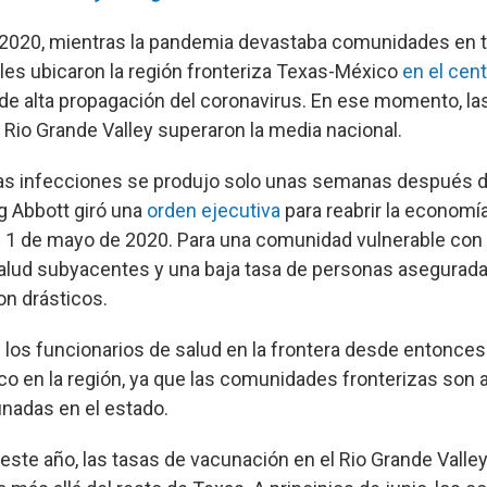
 2020, mientras la pandemia devastaba comunidades en to
es ubicaron la región fronteriza Texas-México
en el cent
e alta propagación del coronavirus. En ese momento, la
 Rio Grande Valley superaron la media nacional.
as infecciones se produjo solo unas semanas después d
 Abbott giró una
orden ejecutiva
para reabrir la economí
el 1 de mayo de 2020. Para una comunidad vulnerable con 
lud subyacentes y una baja tasa de personas asegurada
on drásticos.
 los funcionarios de salud en la frontera desde entonces
o en la región, ya que las comunidades fronterizas son 
nadas en el estado.
este año, las tasas de vacunación en el Rio Grande Valley