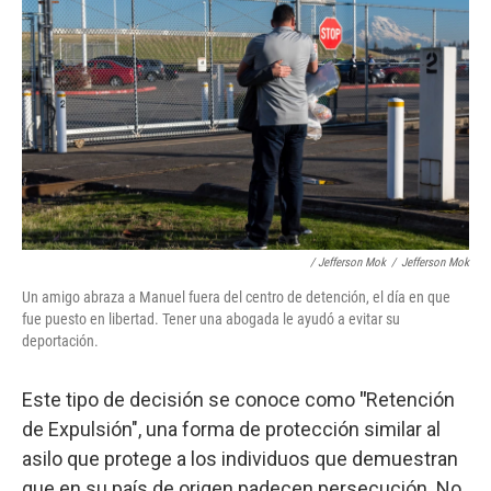
/ Jefferson Mok
/
Jefferson Mok
Un amigo abraza a Manuel fuera del centro de detención, el día en que
fue puesto en libertad. Tener una abogada le ayudó a evitar su
deportación.
Este tipo de decisión se conoce como
"
Retención
de Expulsión", una forma de protección similar al
asilo que protege a los individuos que demuestran
que en su país de origen padecen persecución. No