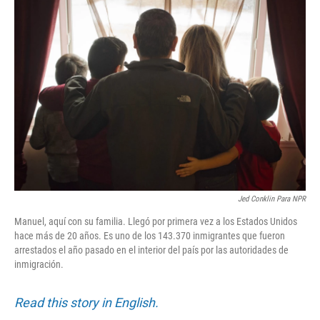
k
n
Jed Conklin Para NPR
Manuel, aquí con su familia. Llegó por primera vez a los Estados Unidos
hace más de 20 años. Es uno de los 143.370 inmigrantes que fueron
arrestados el año pasado en el interior del país por las autoridades de
inmigración.
Read this story in English.