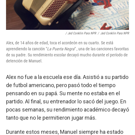
/ Jed Conklin Para NPR
/
Jed Conklin Para NPR
Alex, de 14 años de edad, toca el acordeón en su cuarto. Se está
aprendiendo la canción "
La Puerta Negra
" , una de las canciones favoritas
de su padre. Su rendimiento escolar decayó mucho durante el período de
detención de Manuel.
Alex no fue a la escuela ese día. Asistió a su partido
de futbol americano, pero pasó todo el tiempo
pensando en su papá. Su mente no estaba en el
partido. Al final, su entrenador lo sacó del juego. En
pocas semanas, su rendimiento académico decayó
tanto que no le permitieron jugar más.
Durante estos meses, Manuel siempre ha estado