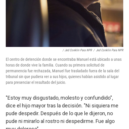
/ Jed Conklin Para NPR
/
Jed Conklin Para NPR
El centro de detención donde se encontraba Manuel está ubicado a unas
horas de donde vive la familia. Cuando su primera solicitud de
permanencia fue rechazada, Manuel fue trasladado fuera de la sala del
tribunal sin que pudiera ver a sus hijos, quienes habían asistido al lugar
para presenciar el resultado del juicio.
"Estoy muy disgustado, molesto y confundido",
dice el hijo mayor tras la decisión. "Ni siquiera me
pude despedir. Después de lo que le dijeron, no
pude ni mirarlo al rostro ni despedirme. Fue algo
muy doloroso".