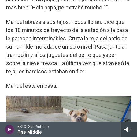
más bien: 'Hola papá, ¡te extrañé mucho!' ".
Manuel abraza a sus hijos. Todos lloran. Dice que
los 10 minutos de trayecto de la estación a la casa
le parecen interminables. Cruza la reja del patio de
su humilde morada, de un solo nivel. Pasa junto al
trampolín y a los juguetes del perro que yacen
sobre la nieve fresca. La última vez que atravesó la
reja, los narcisos estaban en flor.
Manuel está en casa.
KSTX: San Antonio
The Middle