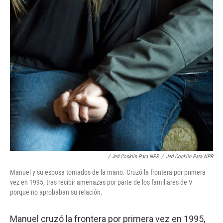
/ Jed Conklin Para NPR
/
Jed Conklin Para NPR
Manuel y su esposa tomados de la mano. Cruzó la frontera por primera
vez en 1995, tras recibir amenazas por parte de los familiares de V
porque no aprobaban su relación.
Manuel cruzó la frontera por primera vez en 1995,