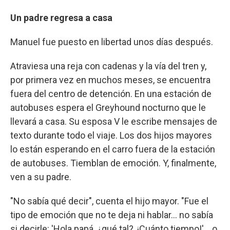
Un padre regresa a casa
Manuel fue puesto en libertad unos días después.
Atraviesa una reja con cadenas y la vía del tren y,
por primera vez en muchos meses, se encuentra
fuera del centro de detención. En una estación de
autobuses espera el Greyhound nocturno que le
llevará a casa. Su esposa V le escribe mensajes de
texto durante todo el viaje. Los dos hijos mayores
lo están esperando en el carro fuera de la estación
de autobuses. Tiemblan de emoción. Y, finalmente,
ven a su padre.
"No sabía qué decir", cuenta el hijo mayor. "Fue el
tipo de emoción que no te deja ni hablar... no sabía
si decirle: 'Hola papá, ¿qué tal?, ¡Cuánto tiempo!'... o