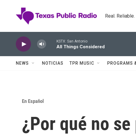
Skip to main content
Real. Reliable
KSTX: San Antonio
All Things Considered
NEWS
NOTICIAS
TPR MUSIC
PROGRAMS 
En Español
¿Por qué no se 