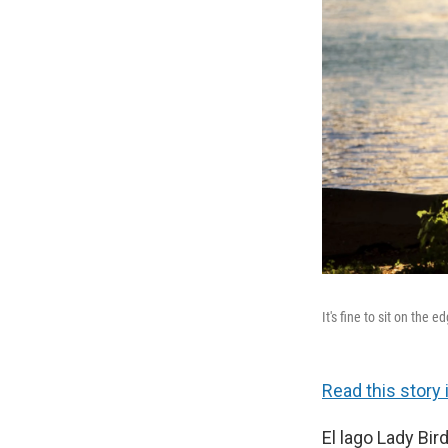
It's fine to sit on the 
Read this story 
El lago Lady Bir