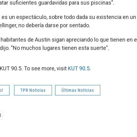
atar suficientes guardavidas para sus piscinas".
rd es un espectáculo, sobre todo dada su existencia en un
ellinger, no debería darse por sentado.
 habitantes de Austin sigan apreciando lo que tienen en e
 dijo. "No muchos lugares tienen esta suerte".
KUT 90.5. To see more, visit
KUT 90.5
.
ol
TPR Noticias
Últimas Noticias