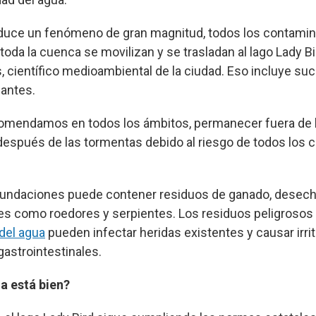
duce un fenómeno de gran magnitud, todos los contami
da la cuenca se movilizan y se trasladan al lago Lady Bir
 científico medioambiental de la ciudad. Eso incluye suc
zantes.
ecomendamos en todos los ámbitos, permanecer fuera de 
después de las tormentas debido al riesgo de todos los 
inundaciones puede contener residuos de ganado, desech
es como roedores y serpientes. Los residuos peligrosos 
del agua
pueden infectar heridas existentes y causar irri
astrointestinales.
a está bien?