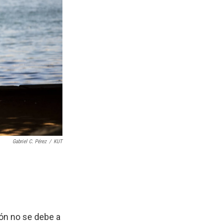
Gabriel C. Pérez
/
KUT
ción no se debe a