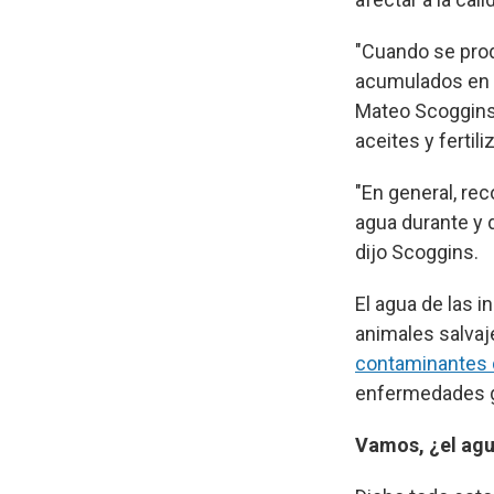
"Cuando se pro
acumulados en to
Mateo Scoggins,
aceites y fertili
"En general, r
agua durante y 
dijo Scoggins.
El agua de las 
animales salvaj
contaminantes 
enfermedades g
Vamos, ¿el agu