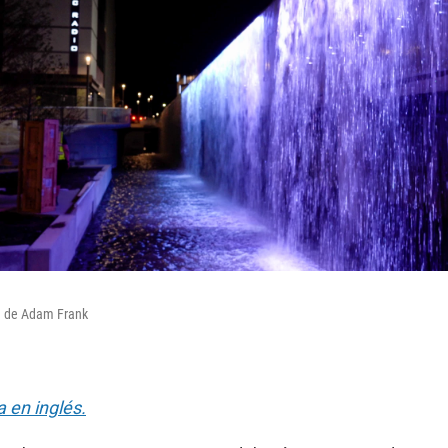
a de Adam Frank
a en inglés.