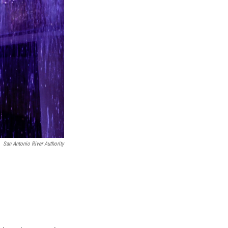
San Antonio River Authority