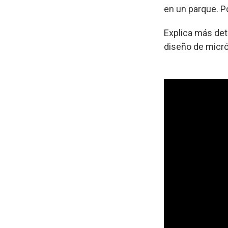
en un parque. P
Explica más det
diseño de micr