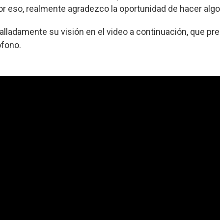
or eso, realmente agradezco la oportunidad de hacer algo 
alladamente su visión en el video a continuación, que pre
ófono.