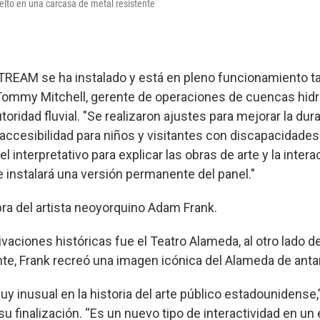
lto en una carcasa de metal resistente
TREAM se ha instalado y está en pleno funcionamiento t
 Tommy Mitchell, gerente de operaciones de cuencas hidr
toridad fluvial. "Se realizaron ajustes para mejorar la dura
 accesibilidad para niños y visitantes con discapacidades
l interpretativo para explicar las obras de arte y la inter
e instalará una versión permanente del panel."
a del artista neoyorquino Adam Frank.
aciones históricas fue el Teatro Alameda, al otro lado d
e, Frank recreó una imagen icónica del Alameda de anta
y inusual en la historia del arte público estadounidense,
 finalización. “Es un nuevo tipo de interactividad en un 