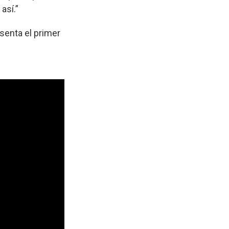
así.”
senta el primer