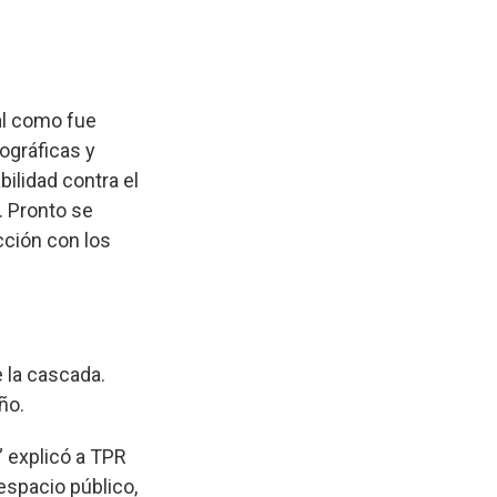
al como fue
ográficas y
bilidad contra el
. Pronto se
acción con los
e la cascada.
ño.
” explicó a TPR
espacio público,