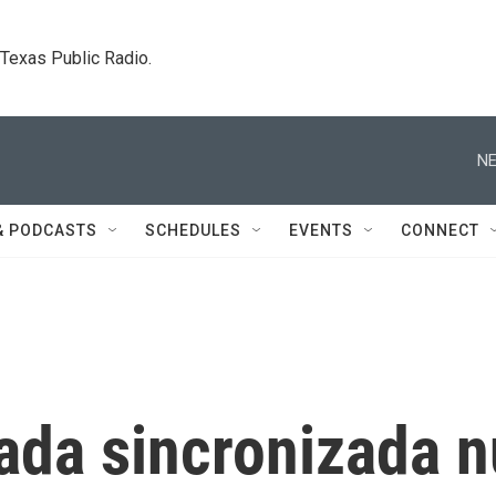
. Texas Public Radio.
NE
& PODCASTS
SCHEDULES
EVENTS
CONNECT
ada sincronizada 