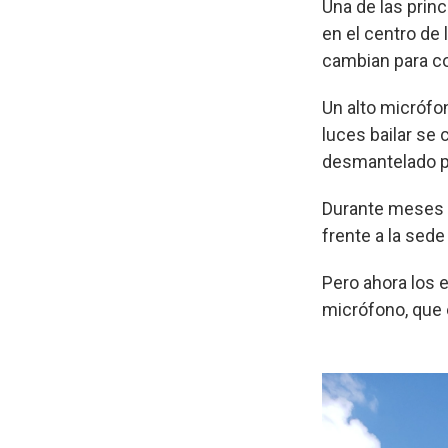
Una de las prin
en el centro de
cambian para co
Un alto micrófo
luces bailar se 
desmantelado por
Durante meses d
frente a la sede
Pero ahora los 
micrófono, que 